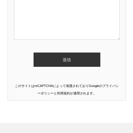
このサイトはreCAPTCHAによって保護されておりGoogleの
プライバシ
ーポリシー
と
利用規約
が適用されます。