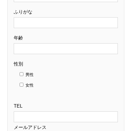
ふりがな
年齢
性別
男性
女性
TEL
メールアドレス